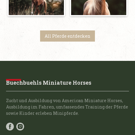
All Pferde entdecken
Buechbuehls Miniature Horses
Zucht und Ausbildung von American Miniature Horses,
Ausbildung im Fahren, umfassendes Training der Pferde
sowie Kinder erleben Minipferde.