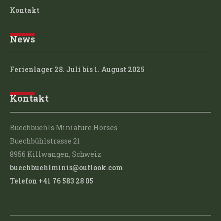
Kontakt
News
Ferienlager 28. Juli bis 1. August 2025
Kontakt
Buechbuehls Miniature Horses
Buechbühlstrasse 21
8956 Killwangen, Schweiz
buechbuehlminis@outlook.com
Telefon +41 76 583 28 05