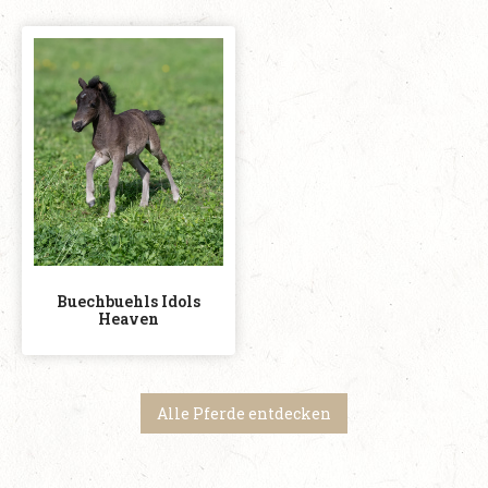
Buechbuehls Idols
Heaven
Alle Pferde entdecken