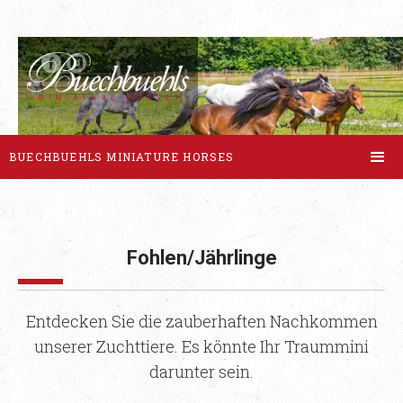
BUECHBUEHLS MINIATURE HORSES
Fohlen/Jährlinge
Entdecken Sie die zauberhaften Nachkommen
unserer Zuchttiere. Es könnte Ihr Traummini
darunter sein.