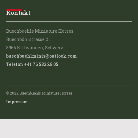
Kontakt
Buechbuehls Miniature Horses
Buechbühlstrasse 21
8956 Killwangen, Schweiz
buechbuehlminis@outlook.com
Telefon +41 76 583 28 05
© 2022 Buechbuehls Miniature Horses
Impressum