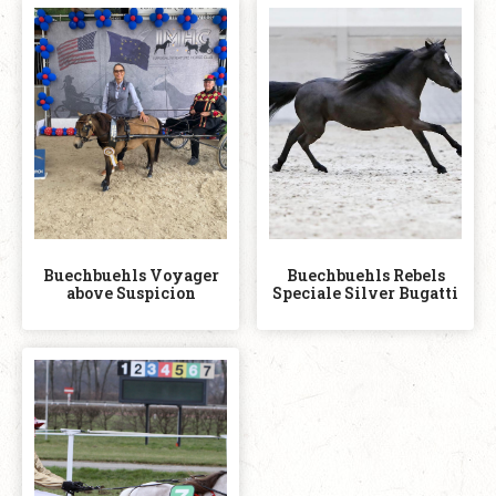
Buechbuehls Voyager
Buechbuehls Rebels
above Suspicion
Speciale Silver Bugatti