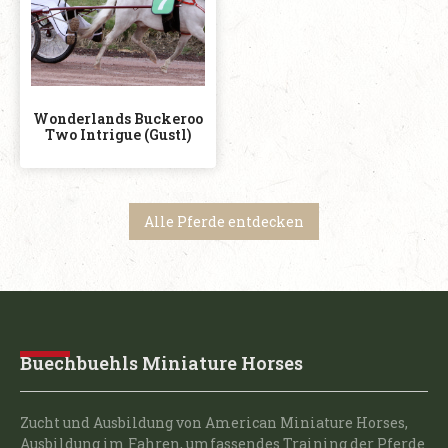
Wonderlands Buckeroo
Two Intrigue (Gustl)
Alle Pferde entdecken
Buechbuehls Miniature Horses
Zucht und Ausbildung von American Miniature Horses,
Ausbildung im Fahren, umfassendes Training der Pferde