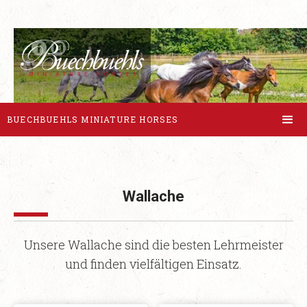
BUECHBUEHLS MINIATURE HORSES
Wallache
Unsere Wallache sind die besten Lehrmeister
und finden vielfältigen Einsatz.